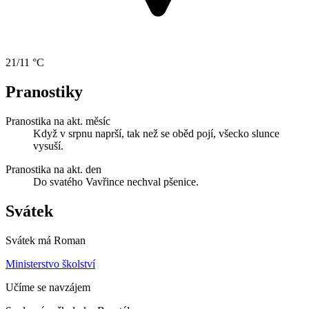
21/11 °C
Pranostiky
Pranostika na akt. měsíc
Když v srpnu naprší, tak než se oběd pojí, všecko slunce
vysuší.
Pranostika na akt. den
Do svatého Vavřince nechval pšenice.
Svátek
Svátek má
Roman
Ministerstvo školství
Učíme se navzájem