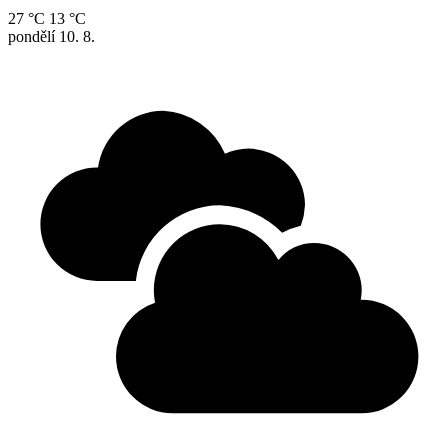
27 °C
13 °C
pondělí
10. 8.