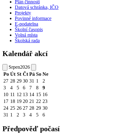
Plán činnosti
Datová schránka, IČO
Projekty
Povinné informace
E-podatelna
Školní časopis
Volná místa
Školská rada
Kalendář akcí
Srpen
2026
Po
Út
St
Čt
Pá
So
Ne
27
28
29
30
31
1
2
3
4
5
6
7
8
9
10
11
12
13
14
15
16
17
18
19
20
21
22
23
24
25
26
27
28
29
30
31
1
2
3
4
5
6
Předpověď počasí