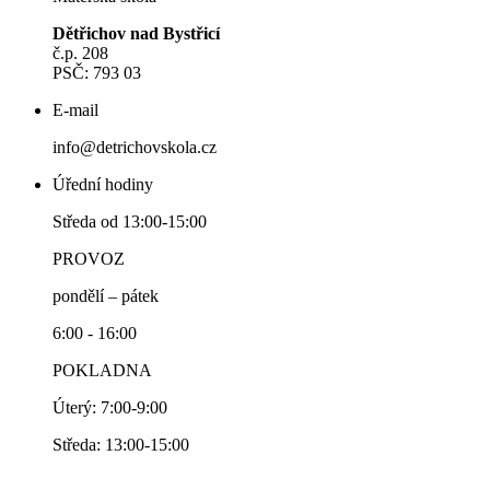
Dětřichov nad Bystřicí
č.p. 208
PSČ: 793 03
E-mail
info@detrichovskola.cz
Úřední hodiny
Středa od 13:00-15:00
PROVOZ
pondělí – pátek
6:00 - 16:00
POKLADNA
Úterý: 7:00-9:00
Středa: 13:00-15:00