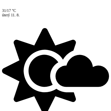
31/17 °C
úterý
11. 8.