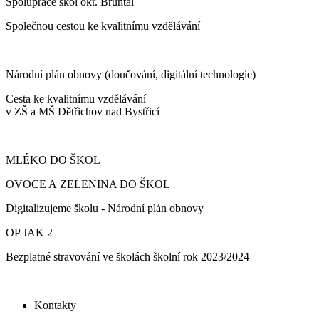
Spolupráce škol okr. Bruntál
Společnou cestou ke kvalitnímu vzdělávání
Národní plán obnovy (doučování, digitální technologie)
Cesta ke kvalitnímu vzdělávání
v ZŠ a MŠ Dětřichov nad Bystřicí
MLÉKO DO ŠKOL
OVOCE A ZELENINA DO ŠKOL
Digitalizujeme školu - Národní plán obnovy
OP JAK 2
Bezplatné stravování ve školách školní rok 2023/2024
Kontakty