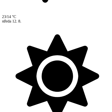
23/14 °C
středa
12. 8.