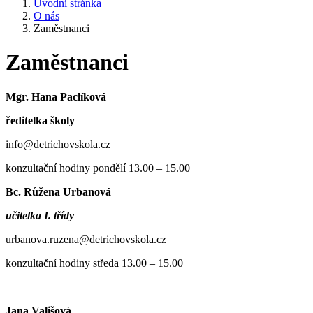
Úvodní stránka
O nás
Zaměstnanci
Zaměstnanci
Mgr. Hana Paclíková
ředitelka školy
info@detrichovskola.cz
konzultační hodiny pondělí 13.00 – 15.00
Bc. Růžena Urbanová
učitelka I. třídy
urbanova.ruzena@detrichovskola.cz
konzultační hodiny středa 13.00 – 15.00
Jana Vališová