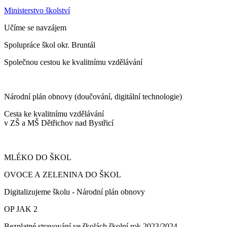
Ministerstvo školství
Učíme se navzájem
Spolupráce škol okr. Bruntál
Společnou cestou ke kvalitnímu vzdělávání
Národní plán obnovy (doučování, digitální technologie)
Cesta ke kvalitnímu vzdělávání
v ZŠ a MŠ Dětřichov nad Bystřicí
MLÉKO DO ŠKOL
OVOCE A ZELENINA DO ŠKOL
Digitalizujeme školu - Národní plán obnovy
OP JAK 2
Bezplatné stravování ve školách školní rok 2023/2024