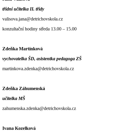
třídní učitelka II. třídy
valisova.jana@detrichovskola.cz
konzultační hodiny středa 13.00 – 15.00
Zdeňka Martínková
vychovatelka ŠD,
asistentka pedagoga ZŠ
martinkova.zdenka@detrichovskola.cz
Zdeňka Záhumenská
učitelka MŠ
zahumenska.zdenka@detrichovskola.cz
Ivana Kozelková