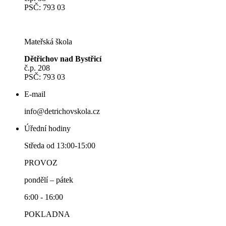
PSČ: 793 03
Mateřská škola
Dětřichov nad Bystřicí
č.p. 208
PSČ: 793 03
E-mail
info@detrichovskola.cz
Úřední hodiny
Středa od 13:00-15:00
PROVOZ
pondělí – pátek
6:00 - 16:00
POKLADNA