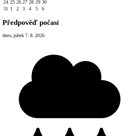
24
25
26
27
28
29
30
31
1
2
3
4
5
6
Předpověď počasí
dnes, pátek 7. 8. 2026