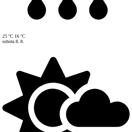
25 °C
16 °C
sobota
8. 8.