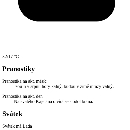
32/17 °C
Pranostiky
Pranostika na akt. měsíc
Jsou-li v srpnu hory kalný, budou v zimě mrazy valný.
Pranostika na akt. den
Na svatého Kajetána otvírá se stodol brána.
Svátek
Svátek má
Lada