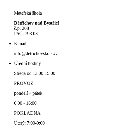
Mateřská škola
Dětřichov nad Bystřicí
č.p. 208
PSČ: 793 03
E-mail
info@detrichovskola.cz
Úřední hodiny
Středa od 13:00-15:00
PROVOZ
pondělí – pátek
6:00 - 16:00
POKLADNA
Úterý: 7:00-9:00