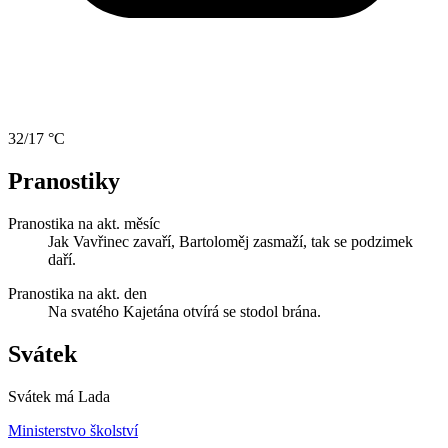
32/17 °C
Pranostiky
Pranostika na akt. měsíc
Jak Vavřinec zavaří, Bartoloměj zasmaží, tak se podzimek
daří.
Pranostika na akt. den
Na svatého Kajetána otvírá se stodol brána.
Svátek
Svátek má
Lada
Ministerstvo školství