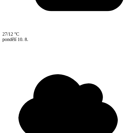
27/12 °C
pondělí
10. 8.