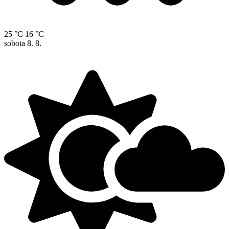
25 °C
16 °C
sobota
8. 8.