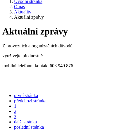
Úvodní stránka
O nás
Aktuality
Aktuální zprávy
Aktuální zprávy
Z provozních a organizačních důvodů
využívejte přednostně
mobilní telefonní kontakt 603 949 876.
první stránka
předchozí stránka
1
2
3
další stránka
poslední stránka