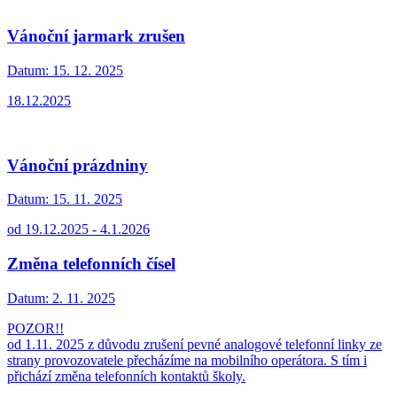
Vánoční jarmark zrušen
Datum:
15. 12. 2025
18.12.2025
Vánoční prázdniny
Datum:
15. 11. 2025
od 19.12.2025 - 4.1.2026
Změna telefonních čísel
Datum:
2. 11. 2025
POZOR!!
od 1.11. 2025 z důvodu zrušení pevné analogové telefonní linky ze
strany provozovatele přecházíme na mobilního operátora. S tím i
přichází změna telefonních kontaktů školy.