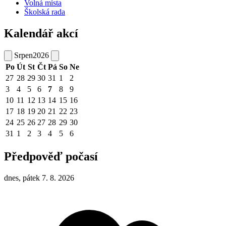
Volná místa
Školská rada
Kalendář akcí
Srpen
2026
Po
Út
St
Čt
Pá
So
Ne
27
28
29
30
31
1
2
3
4
5
6
7
8
9
10
11
12
13
14
15
16
17
18
19
20
21
22
23
24
25
26
27
28
29
30
31
1
2
3
4
5
6
Předpověď počasí
dnes, pátek 7. 8. 2026