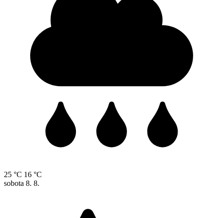
25 °C
16 °C
sobota
8. 8.