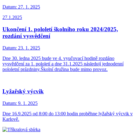
Datum:
27. 1. 2025
27.1.2025
Ukončení 1. pololetí školního roku 2024/2025,
rozdání vysvědčení
Datum:
23. 1. 2025
Dne 30. ledna 2025 bude ve 4. vyučovací hodině rozdáno
vysvědčení za 1. pololetí a dne 31.1.2025 následují jednodenní
pololetní prázdniny.Školní družina bude mimo provoz.
Lyžařský výcvik
Datum:
9. 1. 2025
Dne 16.9.2025 od 8:00 do 13:00 hodin proběhne lyžařský výcvik v
Karlově.