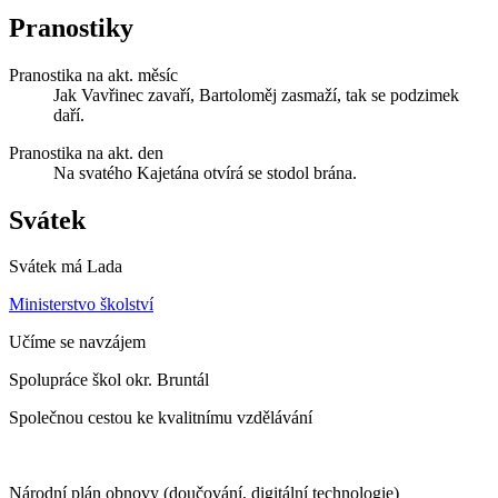
Pranostiky
Pranostika na akt. měsíc
Jak Vavřinec zavaří, Bartoloměj zasmaží, tak se podzimek
daří.
Pranostika na akt. den
Na svatého Kajetána otvírá se stodol brána.
Svátek
Svátek má
Lada
Ministerstvo školství
Učíme se navzájem
Spolupráce škol okr. Bruntál
Společnou cestou ke kvalitnímu vzdělávání
Národní plán obnovy (doučování, digitální technologie)