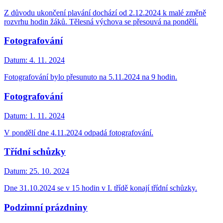
Z důvodu ukončení plavání dochází od 2.12.2024 k malé změně
rozvrhu hodin žáků. Tělesná výchova se přesouvá na pondělí.
Fotografování
Datum:
4. 11. 2024
Fotografování bylo přesunuto na 5.11.2024 na 9 hodin.
Fotografování
Datum:
1. 11. 2024
V pondělí dne 4.11.2024 odpadá fotografování.
Třídní schůzky
Datum:
25. 10. 2024
Dne 31.10.2024 se v 15 hodin v I. třídě konají třídní schůzky.
Podzimní prázdniny