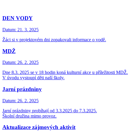
DEN VODY
Datum:
21. 3. 2025
Žáci si v projektovém dni zopakovali informace o vodě.
MDŽ
Datum:
26. 2. 2025
Dne 8.3. 2025 se v 18 hodin koná kulturní akce u příležitosti MDŽ.
V úvodu vystoupí děti naší školy.
Jarní prázdniny
Datum:
26. 2. 2025
Jarní prázdniny probíhají od 3.3.2025 do 7.3.2025.
Školní družina mimo provoz.
Aktualizace zájmových aktivit