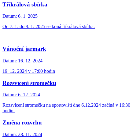
Tříkrálová sbírka
Datum:
6. 1. 2025
Od 7. 1. do 9. 1. 2025 se koná tříkrálová sbírka.
Vánoční jarmark
Datum:
16. 12. 2024
19. 12. 2024 v 17:00 hodin
Rozsvícení stromečku
Datum:
6. 12. 2024
Rozsvícení stromečku na sportovišti dne 6.12.2024 začíná v 16:30
hodin.
Změna rozvrhu
Datum:
28. 11. 2024