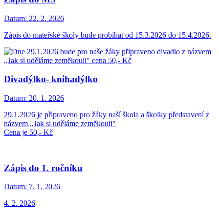
Datum:
22. 2. 2026
Zápis do mateřské školy bude probíhat od 15.3.2026 do 15.4.2026.
Divadýlko- knihadýlko
Datum:
20. 1. 2026
29.1.2026 je připraveno pro žáky naší škola a školky představení z
názvem ,,Jak si uděláme zeměkouli"
Cena je 50,- Kč
Zápis do 1. ročníku
Datum:
7. 1. 2026
4. 2. 2026