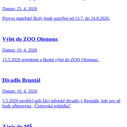
Datum:
25. 4. 2026
Provoz mateřské školy bude uzavřen od 13.7. do 24.8.2026.
Výlet do ZOO Olomouc
Datum:
16. 4. 2026
15.5.2026 pojedeme a školní výlet do ZOO Olomouc.
Divadlo Bruntál
Datum:
16. 4. 2026
5.5.2026 navštíví naši žáci městské divadlo v Bruntále, kde pro ně
bude připravena ,,Čertovská pohádka"
Zápis do MŠ