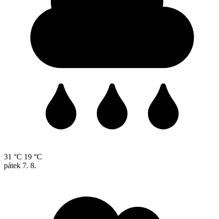
31 °C
19 °C
pátek
7. 8.