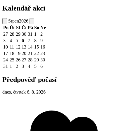
Kalendář akcí
Srpen
2026
Po
Út
St
Čt
Pá
So
Ne
27
28
29
30
31
1
2
3
4
5
6
7
8
9
10
11
12
13
14
15
16
17
18
19
20
21
22
23
24
25
26
27
28
29
30
31
1
2
3
4
5
6
Předpověď počasí
dnes, čtvrtek 6. 8. 2026