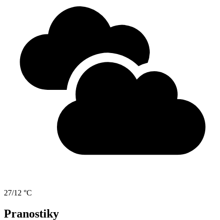
27/12 °C
Pranostiky