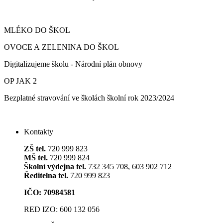
MLÉKO DO ŠKOL
OVOCE A ZELENINA DO ŠKOL
Digitalizujeme školu - Národní plán obnovy
OP JAK 2
Bezplatné stravování ve školách školní rok 2023/2024
Kontakty
ZŠ tel.
720 999 823
MŠ tel.
720 999 824
Školní výdejna tel.
732 345 708, 603 902 712
Ředitelna tel.
720 999 823
IČO: 70984581
RED IZO: 600 132 056