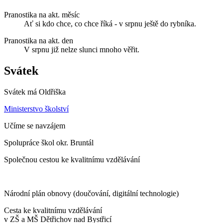
Pranostika na akt. měsíc
Ať si kdo chce, co chce říká - v srpnu ještě do rybníka.
Pranostika na akt. den
V srpnu již nelze slunci mnoho věřit.
Svátek
Svátek má
Oldřiška
Ministerstvo školství
Učíme se navzájem
Spolupráce škol okr. Bruntál
Společnou cestou ke kvalitnímu vzdělávání
Národní plán obnovy (doučování, digitální technologie)
Cesta ke kvalitnímu vzdělávání
v ZŠ a MŠ Dětřichov nad Bystřicí