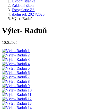
Úvodní stránka
Základní škola
Fotogalerie ZŠ
školní rok 2024/2025
Výlet- Raduň
Výlet- Raduň
10.6.2025