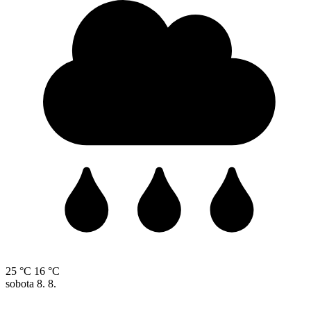
25 °C
16 °C
sobota
8. 8.