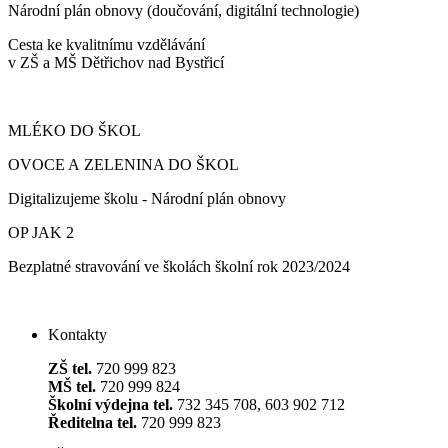
Národní plán obnovy (doučování, digitální technologie)
Cesta ke kvalitnímu vzdělávání
v ZŠ a MŠ Dětřichov nad Bystřicí
MLÉKO DO ŠKOL
OVOCE A ZELENINA DO ŠKOL
Digitalizujeme školu - Národní plán obnovy
OP JAK 2
Bezplatné stravování ve školách školní rok 2023/2024
Kontakty
ZŠ tel.
720 999 823
MŠ tel.
720 999 824
Školní výdejna tel.
732 345 708, 603 902 712
Ředitelna tel.
720 999 823