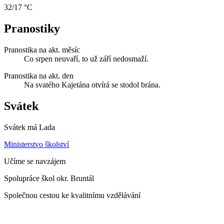
32/17 °C
Pranostiky
Pranostika na akt. měsíc
Co srpen neuvaří, to už září nedosmaží.
Pranostika na akt. den
Na svatého Kajetána otvírá se stodol brána.
Svátek
Svátek má
Lada
Ministerstvo školství
Učíme se navzájem
Spolupráce škol okr. Bruntál
Společnou cestou ke kvalitnímu vzdělávání