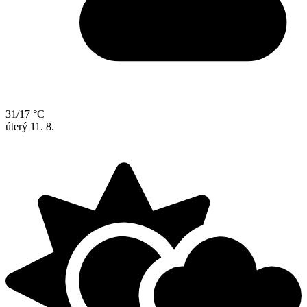
31/17 °C
úterý
11. 8.