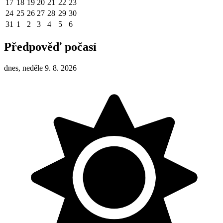
17
18
19
20
21
22
23
24
25
26
27
28
29
30
31
1
2
3
4
5
6
Předpověď počasí
dnes, neděle 9. 8. 2026