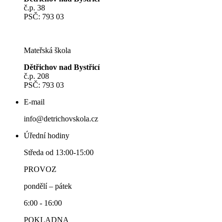
č.p. 38
PSČ: 793 03
Mateřská škola
Dětřichov nad Bystřicí
č.p. 208
PSČ: 793 03
E-mail
info@detrichovskola.cz
Úřední hodiny
Středa od 13:00-15:00
PROVOZ
pondělí – pátek
6:00 - 16:00
POKLADNA